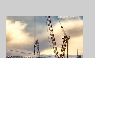
土木一式工事
土木工事業とは、総合的な企画・指
導・調整単独の専門工事では施工が
できない複雑な土木工作物や大規模
土木工事などにおいて、元請の立場