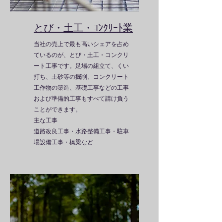
とび・土工・ｺﾝｸﾘｰﾄ業
当社の売上で最も高いシェアを占め
ているのが、とび・土工・コンクリ
ート工事です。
足場の組立て、くい
打ち、土砂等の掘削、コンクリート
工作物の築造、基礎工事などの工事
および準備的工事もすべて請け負う
ことができます。
主な工事
​道路改良工事・水路整備工事・駐車
場設備工事・橋梁など