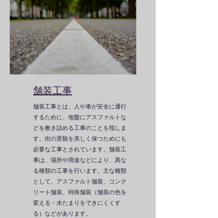
舗装工事
舗装工事とは、人や車が安全に通行
するために、地盤にアスファルトな
どを敷き詰める工事のことを指しま
す。
街の景観を美しく保つためにも
必要な工事とされています。
舗装工
事は、場所や用途などにより、異な
る種類の工事を行います。
主な種類
として、アスファルト舗装、コンク
リート舗装、特殊舗装（舗装の色を
変える・水たまりをできにくくす
る）などがあります。